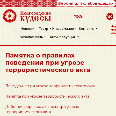
Версия для слабовидящих
Нов
Новости
Театр
Информация
Контакты
муз
фо
Безопасность
Антикоррупция
Памятка о правилах
поведения при угрозе
террористического акта
Поведение при угрозе террористического акта
Памятка при угрозе террористического акта
Действия персонала школы при угрозе
террористического акта